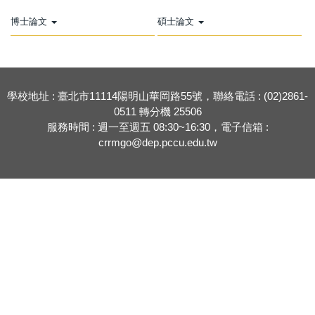
博士論文
碩士論文
學校地址 : 臺北市11114陽明山華岡路55號，聯絡電話 : (02)2861-
0511 轉分機 25506
服務時間 : 週一至週五 08:30~16:30，電子信箱 :
crrmgo@dep.pccu.edu.tw